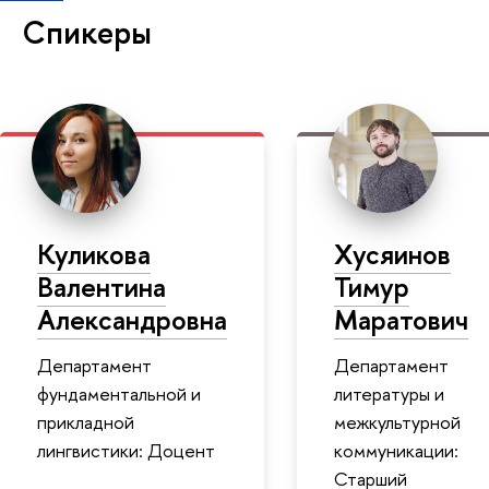
Спикеры
Куликова
Хусяинов
Валентина
Тимур
Александровна
Маратович
Департамент
Департамент
фундаментальной и
литературы и
прикладной
межкультурной
лингвистики: Доцент
коммуникации:
Старший