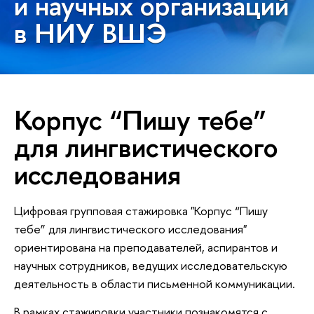
и научных организаций
в НИУ ВШЭ
Корпус “Пишу тебе”
для лингвистического
исследования
Цифровая групповая стажировка "Корпус “Пишу
тебе” для лингвистического исследования"
ориентирована на преподавателей, аспирантов и
научных сотрудников, ведущих исследовательскую
деятельность в области письменной коммуникации.
В рамках стажировки участники познакомятся с