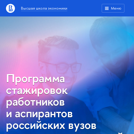
Высшая школа экономики
Меню
Программа
стажировок
работников
и аспирантов
российских вузов