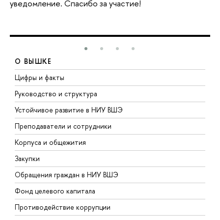
уведомление. Спасибо за участие!
О ВЫШКЕ
Цифры и факты
Л
Руководство и структура
Д
Устойчивое развитие в НИУ ВШЭ
О
Преподаватели и сотрудники
П
Корпуса и общежития
В
Закупки
П
Обращения граждан в НИУ ВШЭ
А
Фонд целевого капитала
Д
Противодействие коррупции
Ц