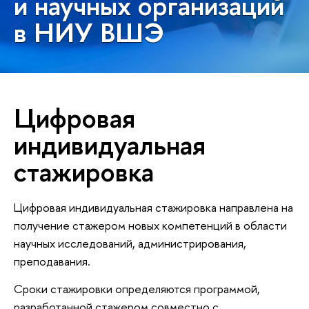
и научных организаций
в НИУ ВШЭ
Цифровая
индивидуальная
стажировка
Цифровая индивидуальная стажировка направлена на
получение стажером новых компетенций в области
научных исследований, администрирования,
преподавания.
Сроки стажировки определяются программой,
разработанной стажером совместно с