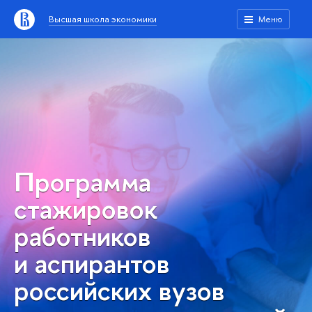
Высшая школа экономики
Меню
Программа
стажировок
работников
и аспирантов
российских вузов