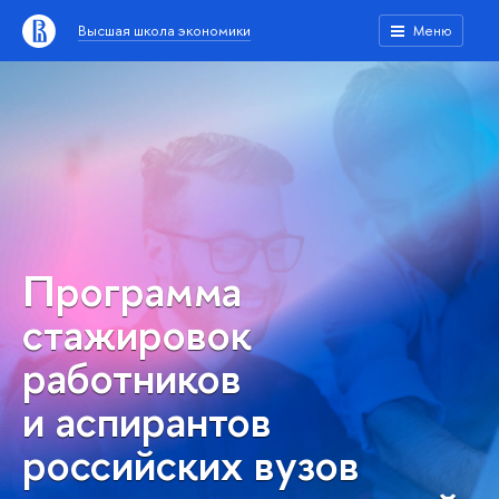
Высшая школа экономики
Меню
Программа
стажировок
работников
и аспирантов
российских вузов