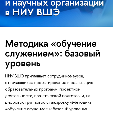
и научных организаций
в НИУ ВШЭ
Методика «обучение
служением»: базовый
уровень
НИУ ВШЭ приглашает сотрудников вузов,
отвечающих за проектирование и реализацию
образовательных программ, проектной
деятельности, практической подготовки, на
цифровую групповую стажировку «Методика
«обучение служением»: базовый уровень».