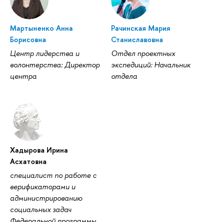
Мартыненко Анна
Рачинская Мария
Борисовна
Станиславовна
Центр лидерства и
Отдел проектных
волонтерства: Директор
экспедиций: Начальник
центра
отдела
Хадырова Ирина
Асхатовна
специалист по работе с
верификаторами и
администрированию
социальных задач
Федеральной программы