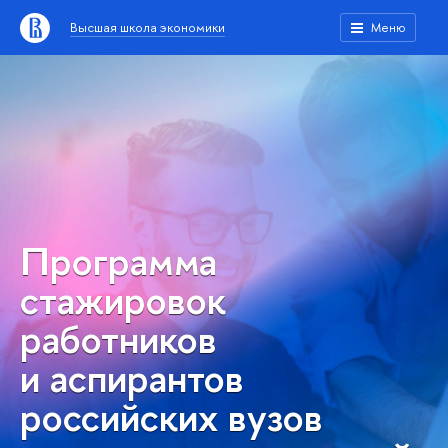
Высшая школа экономики
Меню
Программа
стажировок
работников
и аспирантов
российских вузов