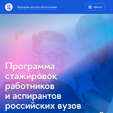
Высшая школа экономики
Меню
Программа
стажировок
работников
и аспирантов
российских вузов