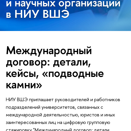
и научных организаций
в НИУ ВШЭ
Международный
договор: детали,
кейсы, «подводные
камни»
НИУ ВШЭ приглашает руководителей и работников
подразделений университетов, связанных с
международной деятельностью, юристов и иных
заинтересованных лиц на цифровую групповую
стажировку "Международный договор: детали,