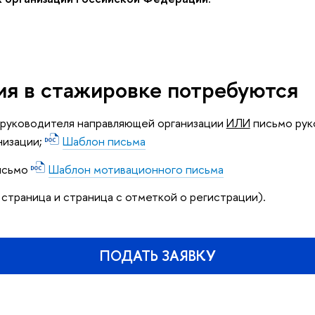
ия в стажировке потребуются
й руководителя направляющей организации
ИЛИ
письмо рук
низации;
Шаблон письма
исьмо
Шаблон мотивационного письма
1 страница и страница с отметкой о регистрации).
ПОДАТЬ ЗАЯВКУ