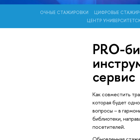
ОЧНЫЕ СТАЖИРОВКИ
ЦИФРОВЫЕ СТАЖИР
ЦЕНТР УНИВЕРСИТЕТС
PRO-би
инстру
сервис
Как совместить тр
которая будет одно
вопросы – в гармо
библиотеки, направ
посетителей.
Обновленная стажи