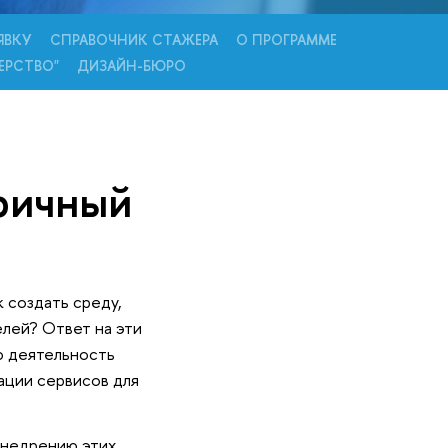
ЯВКУ
СПРАВОЧНИК СТАЖЕРА
О ПРОГРАММЕ
ЕРСТВО"
ДИЗАЙН-БЮРО
ричный
 создать среду,
лей? Ответ на эти
ю деятельность
ации сервисов для
внедрению этих