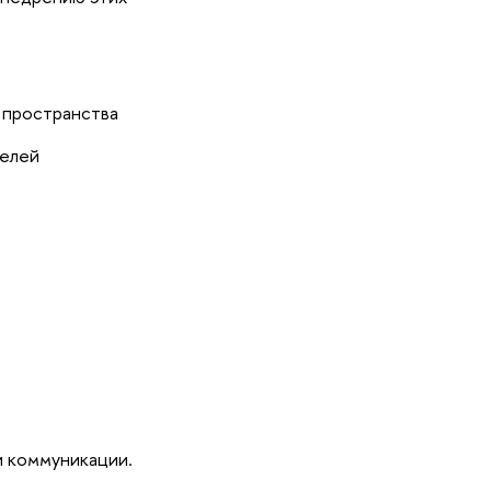
 пространства
телей
и коммуникации.