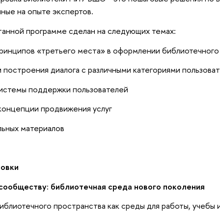
ные на опыте экспертов.
танной программе сделан на следующих темах:
принципов «третьего места» в оформлении библиотечного
 построения диалога с различными категориями пользова
системы поддержки пользователей
концепции продвижения услуг
альных материалов
овки
 сообществу: библиотечная среда нового поколения
иблиотечного пространства как среды для работы, учебы 