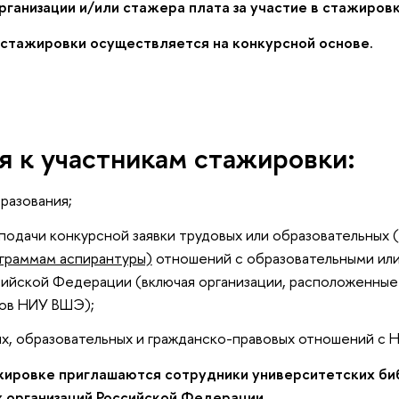
ганизации и/или стажера плата за участие в стажировк
стажировки осуществляется на конкурсной основе.
я к участникам стажировки:
разования;
подачи конкурсной заявки трудовых или образовательных 
граммам аспирантуры)
отношений с образовательными или
ийской Федерации (включая организации, расположенные 
ов НИУ ВШЭ);
х, образовательных и гражданско-правовых отношений с 
жировке приглашаются сотрудники университетских би
 организаций Российской Федерации.