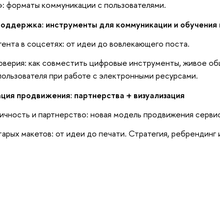
и»: форматы коммуникации с пользователями.
поддержка: инструменты для коммуникации и обучения 
ента в соцсетях: от идеи до вовлекающего поста.
оверия: как совместить цифровые инструменты, живое о
ользователя при работе с электронными ресурсами.
ция продвижения: партнерства + визуализация
чность и партнерство: новая модель продвижения серви
тарых макетов: от идеи до печати. Стратегия, ребрендинг