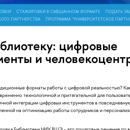
ОВКИ
СТАЖИРОВКИ В СМЕШАННОМ ФОРМАТЕ
ПОДАТЬ ЗА
КОГО ПАРТНЕРСТВА
ПРОГРАММА "УНИВЕРСИТЕТСКОЕ ПАРТН
блиотеку: цифровые
менты и человекоцент
адиционные форматы работы с цифровой реальностью? Как
временно технологичной и притягательной для пользовате
ничной интеграции цифровых инструментов в повседневну
ленной на оптимизацию работы сотрудников и персонализ
ровка Библиотеки НИУ ВШЭ - это пошаговые решения по 