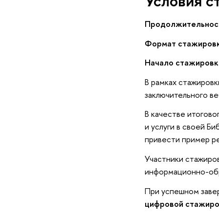
Условия с
Продолжительност
Формат стажиров
Начало стажировк
В рамках стажиров
заключительного ве
В качестве итогово
и услуги в своей Б
привести пример ре
Участники стажиров
информационно-об
При успешном заве
цифровой стажиро