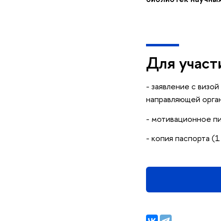
Для участ
- заявление с визо
направляющей орга
- мотивационное п
- копия паспорта (