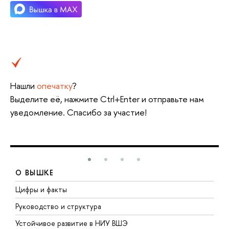
Нашли
опечатку
?
Выделите её, нажмите Ctrl+Enter и отправьте нам
уведомление. Спасибо за участие!
О ВЫШКЕ
Цифры и факты
Л
Руководство и структура
Д
Устойчивое развитие в НИУ ВШЭ
О