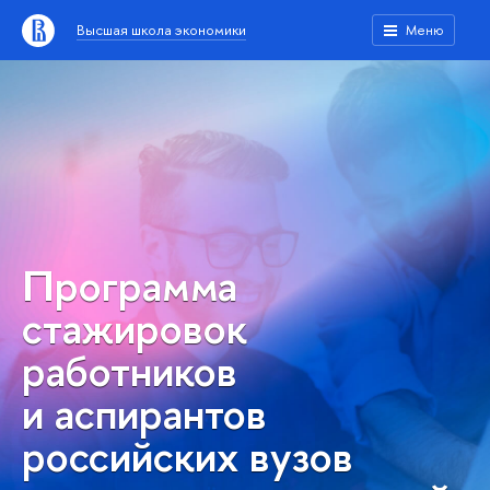
Высшая школа экономики
Меню
Программа
стажировок
работников
и аспирантов
российских вузов