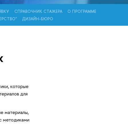
ЯВКУ
СПРАВОЧНИК СТАЖЕРА
О ПРОГРАММЕ
ЕРСТВО"
ДИЗАЙН-БЮРО
х
ики, которые
териалов для
е материалы,
 с методиками