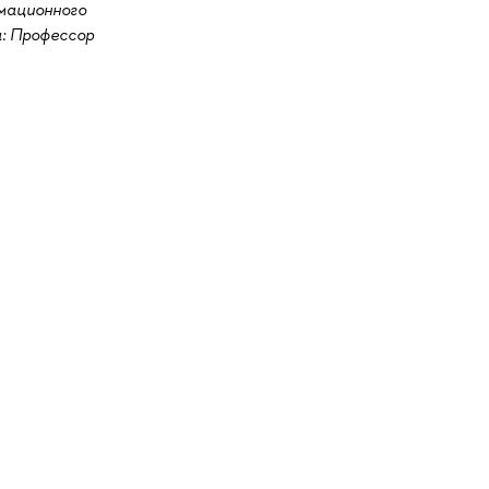
мационного
а: Профессор