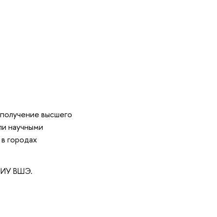
(получение высшего
ли научными
в городах
НИУ ВШЭ.