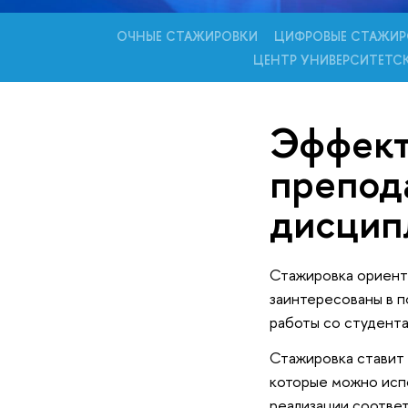
ОЧНЫЕ СТАЖИРОВКИ
ЦИФРОВЫЕ СТАЖИР
ЦЕНТР УНИВЕРСИТЕТС
Эффект
препод
дисцип
Стажировка ориент
заинтересованы в п
работы со студента
Стажировка ставит
которые можно испо
реализации соотве