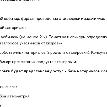
й вебинар: формат проведения стажировки и задачи учас
зой материалов.
вебинары (не менее 2-x). Тематика и спикеры определяю
и запросов участников стажировки.
собственных материалов (продукта стажировки). Консульт
бинар: презентация продукта стажировки.
ровки будет представлен доступ к базе материалов с
ий анализ
бра и геометрия
а