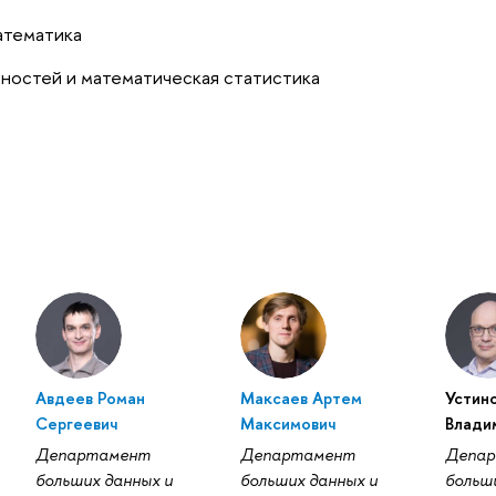
атематика
ностей и математическая статистика
Авдеев Роман
Максаев Артем
Устин
Сергеевич
Максимович
Влади
Департамент
Департамент
Депа
больших данных и
больших данных и
больш