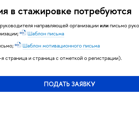
ия в стажировке потребуются
й руководителя направляющей организации
или
письмо рук
низации;
Шаблон письма
исьмо;
Шаблон мотивационного письма
-я страница и страница с отметкой о регистрации).
ПОДАТЬ ЗАЯВКУ