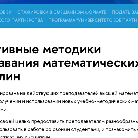
ОВКИ
СТАЖИРОВКИ В СМЕШАННОМ ФОРМАТЕ
ПОДАТЬ ЗА
КОГО ПАРТНЕРСТВА
ПРОГРАММА "УНИВЕРСИТЕТСКОЕ ПАРТН
ивные методики
авания математически
лин
ирована на действующих преподавателей высшей математ
олучении и использовании новых учебно-методических ма
ми.
 своей целью предоставить преподавателям разнообразны
льзовать в работе со своими студентами, и познакомить
тствующих дисциплин.