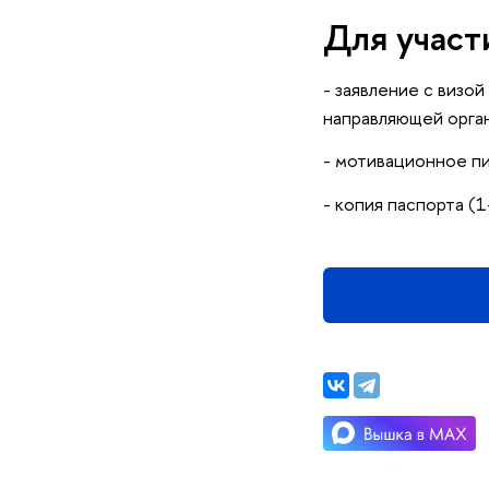
Для участ
- заявление с визо
направляющей орга
- мотивационное п
- копия паспорта (1