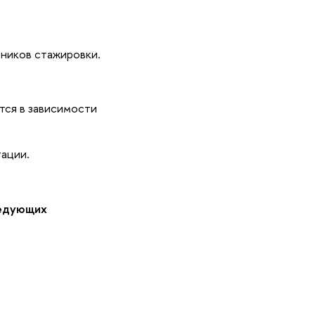
тников стажировки.
тся в зависимости
ации.
ледующих