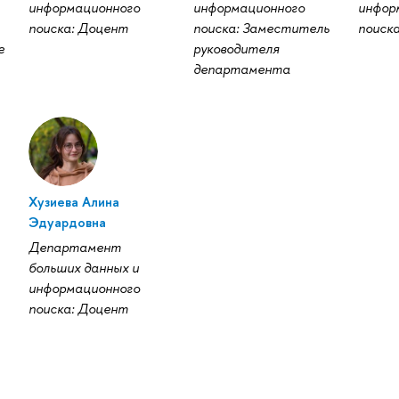
информационного
информационного
инфор
поиска: Доцент
поиска: Заместитель
поиск
е
руководителя
департамента
Хузиева Алина
Эдуардовна
Департамент
больших данных и
информационного
поиска: Доцент