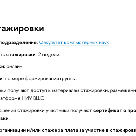
тажировки
подразделение:
Факультет компьютерных наук
ь стажировки:
2 недели.
и:
онлайн.
и:
по мере формирования группы.
ки получают доступ к материалам стажировки, размещенн
латформе НИУ ВШЭ.
ршении стажировки участники получают
сертификат о пр
вки
.
ганизации и/или стажера плата за участие в стажировк