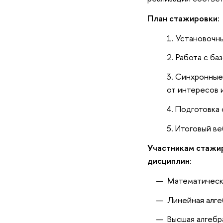
План стажировки
:
Установочны
Работа с ба
Синхронные 
от интересов 
Подготовка 
Итоговый ве
Участникам стажи
дисциплин
:
Математическ
Линейная алге
Высшая алгебр