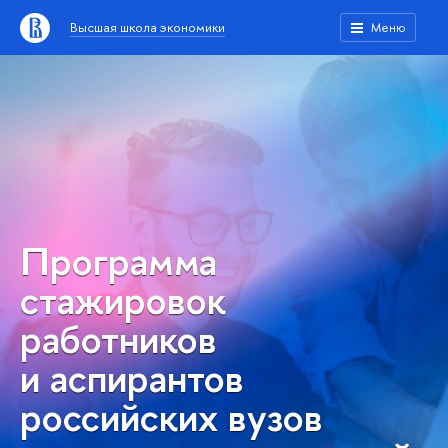
Высшая школа экономики
Меню
Программа
стажировок
работников
и аспирантов
российских вузов