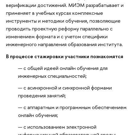
верификации достижений. МИЭМ разрабатывает и
применяет в учебных курсах комплексные
инструменты и методики обучения, позволяющие
проводить проектную реформу параллельно с
изменением формата и с учетом специфики
инженерного направления образования института.
В процессе стажировки участники познакомятся
с общей идеей онлайн обучения для
инженерных специальностей;
с асинхронной и синхронной формами
проведения занятий;
с аппаратным и программным обеспечением
онлайн обучения;
с использованием электронной
информационной образовательной среды;