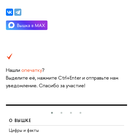
Нашли
опечатку
?
Выделите её, нажмите Ctrl+Enter и отправьте нам
уведомление. Спасибо за участие!
О ВЫШКЕ
Цифры и факты
Л