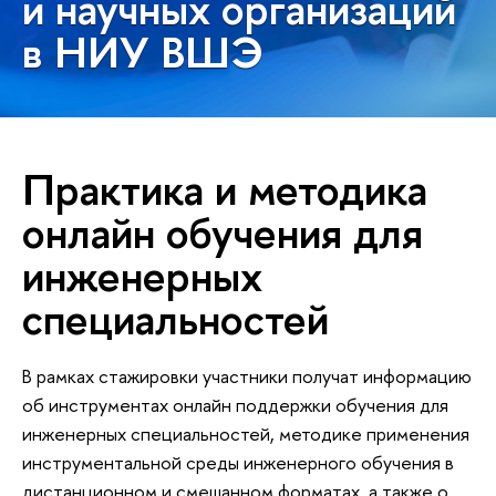
и научных организаций
в НИУ ВШЭ
Практика и методика
онлайн обучения для
инженерных
специальностей
В рамках стажировки участники получат информацию
об инструментах онлайн поддержки обучения для
инженерных специальностей, методике применения
инструментальной среды инженерного обучения в
дистанционном и смешанном форматах, а также о