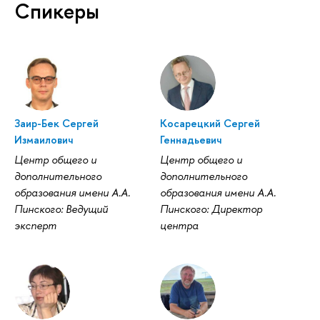
Спикеры
Заир-Бек Сергей
Косарецкий Сергей
Измаилович
Геннадьевич
Центр общего и
Центр общего и
дополнительного
дополнительного
образования имени А.А.
образования имени А.А.
Пинского: Ведущий
Пинского: Директор
эксперт
центра