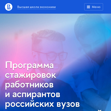
Высшая школа экономики
Меню
Программа
стажировок
работников
и аспирантов
российских вузов