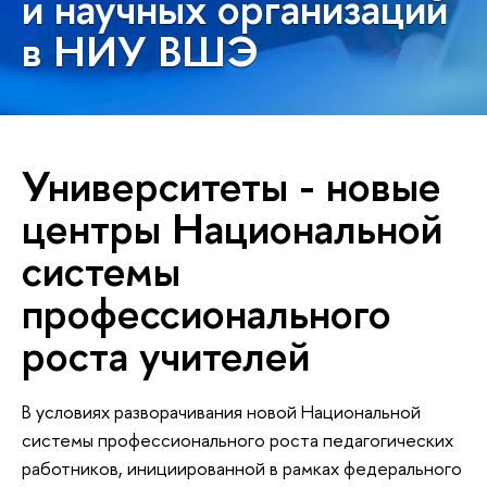
и научных организаций
в НИУ ВШЭ
Университеты - новые
центры Национальной
системы
профессионального
роста учителей
В условиях разворачивания новой Национальной
системы профессионального роста педагогических
работников, инициированной в рамках федерального