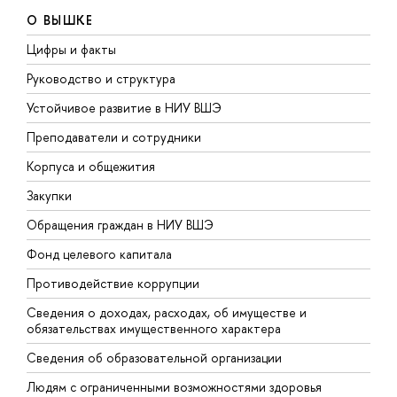
О ВЫШКЕ
Цифры и факты
Л
Руководство и структура
Д
Устойчивое развитие в НИУ ВШЭ
О
Преподаватели и сотрудники
П
Корпуса и общежития
В
Закупки
П
Обращения граждан в НИУ ВШЭ
А
Фонд целевого капитала
Д
Противодействие коррупции
Ц
Сведения о доходах, расходах, об имуществе и
Б
обязательствах имущественного характера
О
Сведения об образовательной организации
О
Людям с ограниченными возможностями здоровья