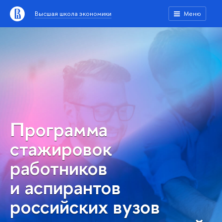
Высшая школа экономики
Меню
Программа
стажировок
работников
и аспирантов
российских вузов