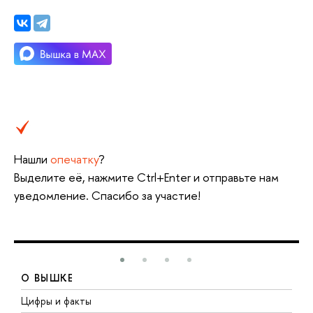
Нашли
опечатку
?
Выделите её, нажмите Ctrl+Enter и отправьте нам
уведомление. Спасибо за участие!
О ВЫШКЕ
Цифры и факты
Л