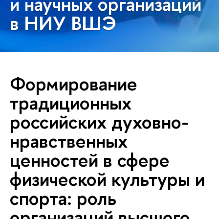
и научных организаций
в НИУ ВШЭ
Формирование
традиционных
российских духовно-
нравственных
ценностей в сфере
физической культуры и
спорта: роль
организаций высшего