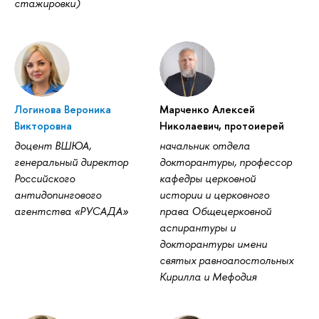
стажировки)
Логинова Вероника
Марченко Алексей
Викторовна
Николаевич, протоиерей
доцент ВШЮА,
начальник отдела
генеральный директор
докторантуры, профессор
Российского
кафедры церковной
антидопингового
истории и церковного
агентства «РУСАДА»
права Общецерковной
аспирантуры и
докторантуры имени
святых равноапостольных
Кирилла и Мефодия