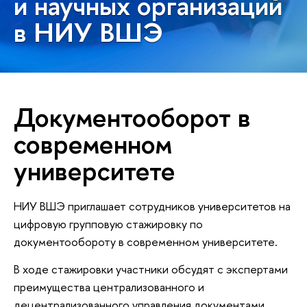
и научных организаций
в НИУ ВШЭ
Документооборот в
современном
университете
НИУ ВШЭ приглашает сотрудников университетов на
цифровую групповую стажировку по
документообороту в современном университете.
В ходе стажировки участники обсудят с экспертами
преимущества централизованного и
децентрализованного управления документами,