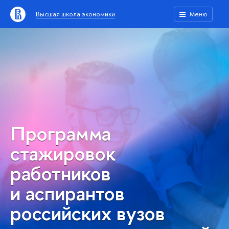
Высшая школа экономики
Меню
Программа
стажировок
работников
и аспирантов
российских вузов