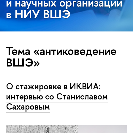
и научных организаций
в НИУ ВШЭ
Тема «антиковедение
ВШЭ»
О стажировке в ИКВИА:
интервью со Станиславом
Сахаровым