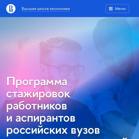
Высшая школа экономики
Меню
Программа
стажировок
работников
и аспирантов
российских вузов