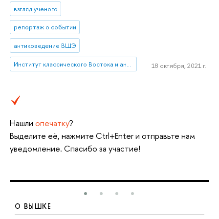
взгляд ученого
репортаж о событии
антиковедение ВШЭ
Институт классического Востока и античности
18 октября, 2021 г.
Нашли
опечатку
?
Выделите её, нажмите Ctrl+Enter и отправьте нам
уведомление. Спасибо за участие!
О ВЫШКЕ