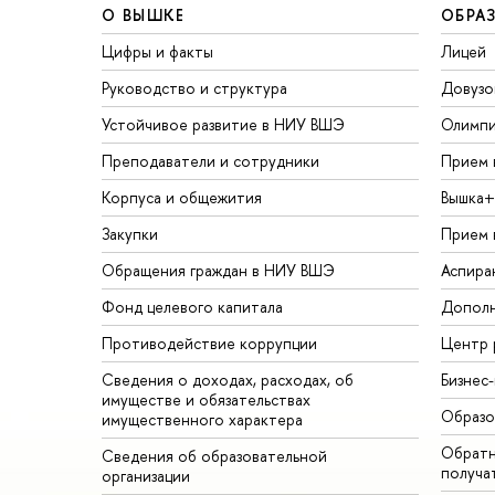
О ВЫШКЕ
ОБРА
Цифры и факты
Лицей
Руководство и структура
Довузо
Устойчивое развитие в НИУ ВШЭ
Олимп
Преподаватели и сотрудники
Прием 
Корпуса и общежития
Вышка+
Закупки
Прием 
Обращения граждан в НИУ ВШЭ
Аспира
Фонд целевого капитала
Дополн
Противодействие коррупции
Центр 
Сведения о доходах, расходах, об
Бизнес
имуществе и обязательствах
Образо
имущественного характера
Обратн
Сведения об образовательной
получа
организации