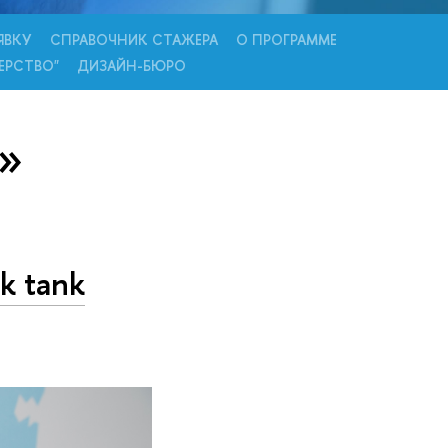
ЯВКУ
СПРАВОЧНИК СТАЖЕРА
О ПРОГРАММЕ
ЕРСТВО"
ДИЗАЙН-БЮРО
ю»
k tank