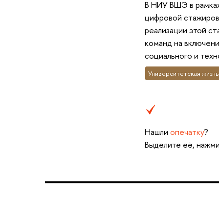
В НИУ ВШЭ в рамка
цифровой стажировк
реализации этой ст
команд на включени
социального и техн
Университетская жизнь
Нашли
опечатку
?
Выделите её, нажми