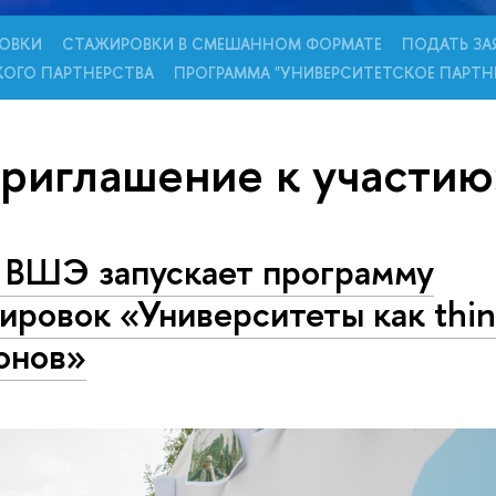
ОВКИ
СТАЖИРОВКИ В СМЕШАННОМ ФОРМАТЕ
ПОДАТЬ ЗА
КОГО ПАРТНЕРСТВА
ПРОГРАММА "УНИВЕРСИТЕТСКОЕ ПАРТН
приглашение к участи
ВШЭ запускает программу
ировок «Университеты как thin
онов»