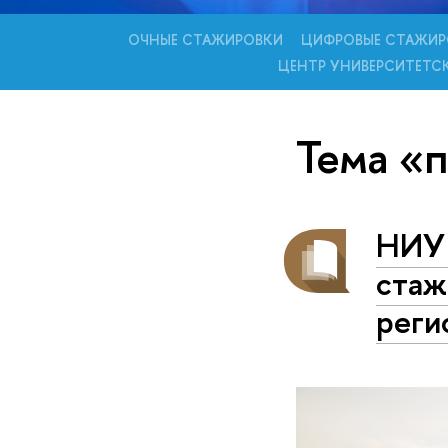
ОЧНЫЕ СТАЖИРОВКИ
ЦИФРОВЫЕ СТАЖИР
ЦЕНТР УНИВЕРСИТЕТС
Тема «
НИУ 
стаж
реги