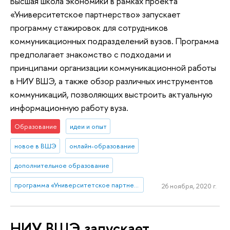
Высшая школа экономики в рамках проекта
«Университетское партнерство» запускает
программу стажировок для сотрудников
коммуникационных подразделений вузов. Программа
предполагает знакомство с подходами и
принципами организации коммуникационной работы
в НИУ ВШЭ, а также обзор различных инструментов
коммуникаций, позволяющих выстроить актуальную
информационную работу вуза.
Образование
идеи и опыт
новое в ВШЭ
онлайн-образование
дополнительное образование
программа «Университетское партнерство»
26 ноября, 2020 г.
НИУ ВШЭ запускает