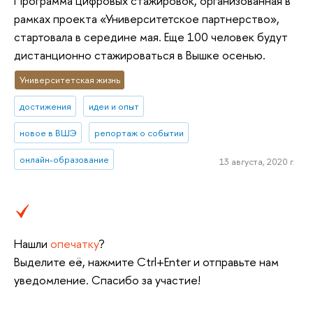
Программа цифровых стажировок, организованная в
рамках проекта «Университетское партнерство»,
стартовала в середине мая. Еще 100 человек будут
дистанционно стажироваться в Вышке осенью.
Университетская жизнь
достижения
идеи и опыт
новое в ВШЭ
репортаж о событии
онлайн-образование
13 августа, 2020 г.
Нашли
опечатку
?
Выделите её, нажмите Ctrl+Enter и отправьте нам
уведомление. Спасибо за участие!