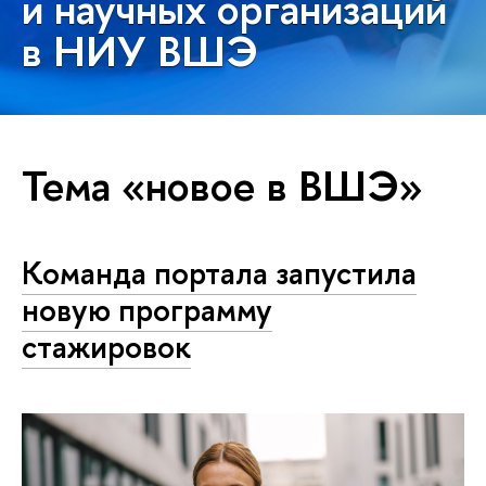
и научных организаций
в НИУ ВШЭ
Тема «новое в ВШЭ»
Команда портала запустила
новую программу
стажировок