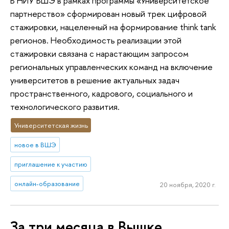
В НИУ ВШЭ в рамках программы «Университетское
партнерство» сформирован новый трек цифровой
стажировки, нацеленный на формирование think tank
регионов. Необходимость реализации этой
стажировки связана с нарастающим запросом
региональных управленческих команд на включение
университетов в решение актуальных задач
пространственного, кадрового, социального и
технологического развития.
Университетская жизнь
новое в ВШЭ
приглашение к участию
онлайн-образование
20 ноября, 2020 г.
За три месяца в Вышке