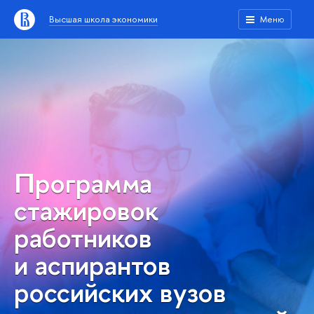
Высшая школа экономики
Меню
Программа
стажировок
работников
и аспирантов
российских вузов