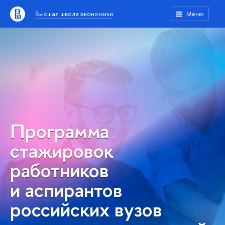
Высшая школа экономики
Меню
Программа
стажировок
работников
и аспирантов
российских вузов