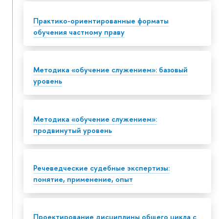
Практико-ориентированные форматы
обучения частному праву
Методика «обучение служением»: базовый
уровень
Методика «обучение служением»:
продвинутый уровень
Речеведческие судебные экспертизы:
понятие, применение, опыт
Проектирование дисциплины общего цикла с